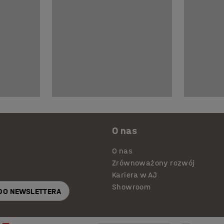
O nas
O nas
Zrównoważony rozwój
Kariera w AJ
Showroom
 DO NEWSLETTERA