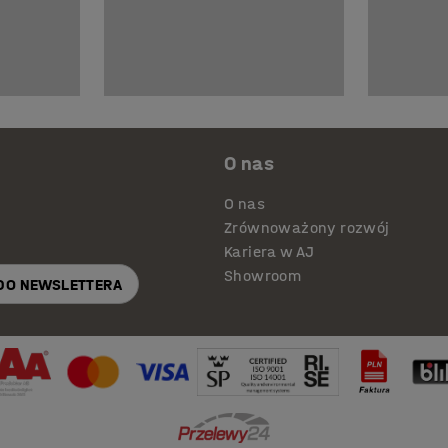
O nas
O nas
Zrównoważony rozwój
Kariera w AJ
Showroom
 DO NEWSLETTERA