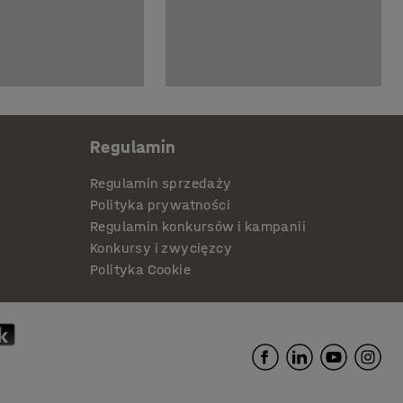
Regulamin
Regulamin sprzedaży
Polityka prywatności
Regulamin konkursów i kampanii
Konkursy i zwycięzcy
Polityka Cookie