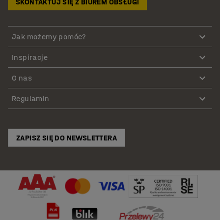
SKONTAKTUJ SIĘ Z BIUREM OBSŁUGI
Jak możemy pomóc?
Inspiracje
O nas
Regulamin
ZAPISZ SIĘ DO NEWSLETTERA