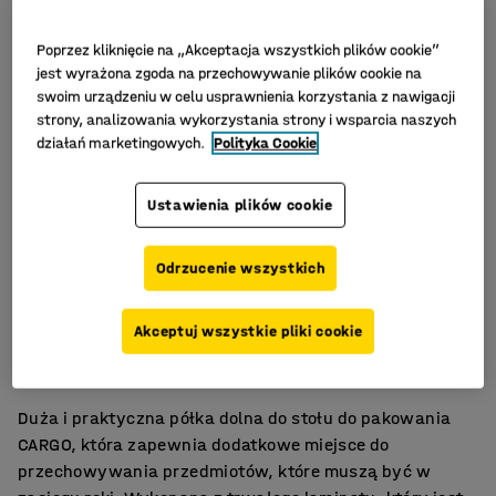
Poprzez kliknięcie na „Akceptacja wszystkich plików cookie”
jest wyrażona zgoda na przechowywanie plików cookie na
swoim urządzeniu w celu usprawnienia korzystania z nawigacji
strony, analizowania wykorzystania strony i wsparcia naszych
działań marketingowych.
Polityka Cookie
Ustawienia plików cookie
Odrzucenie wszystkich
Miejsce do przechowywania
Akceptuj wszystkie pliki cookie
Wytrzymały laminat
Do stołów do pakowania
Duża i praktyczna półka dolna do stołu do pakowania
CARGO, która zapewnia dodatkowe miejsce do
przechowywania przedmiotów, które muszą być w