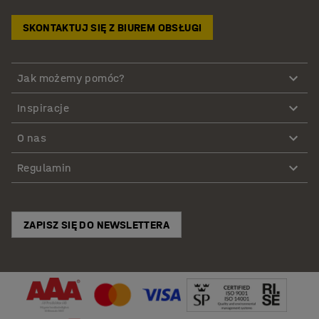
SKONTAKTUJ SIĘ Z BIUREM OBSŁUGI
Jak możemy pomóc?
Inspiracje
O nas
Regulamin
ZAPISZ SIĘ DO NEWSLETTERA