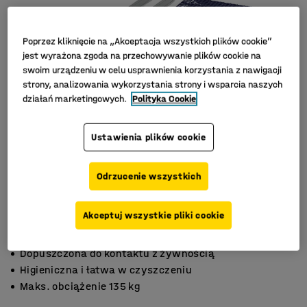
Poprzez kliknięcie na „Akceptacja wszystkich plików cookie”
jest wyrażona zgoda na przechowywanie plików cookie na
swoim urządzeniu w celu usprawnienia korzystania z nawigacji
strony, analizowania wykorzystania strony i wsparcia naszych
działań marketingowych.
Polityka Cookie
Ustawienia plików cookie
Odrzucenie wszystkich
Akceptuj wszystkie pliki cookie
Dopuszczona do kontaktu z żywnością
Higieniczna i łatwa w czyszczeniu
Maks. obciążenie 135 kg