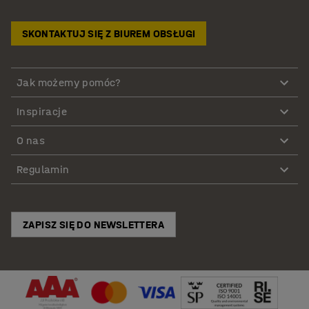
SKONTAKTUJ SIĘ Z BIUREM OBSŁUGI
Jak możemy pomóc?
Inspiracje
O nas
Regulamin
ZAPISZ SIĘ DO NEWSLETTERA