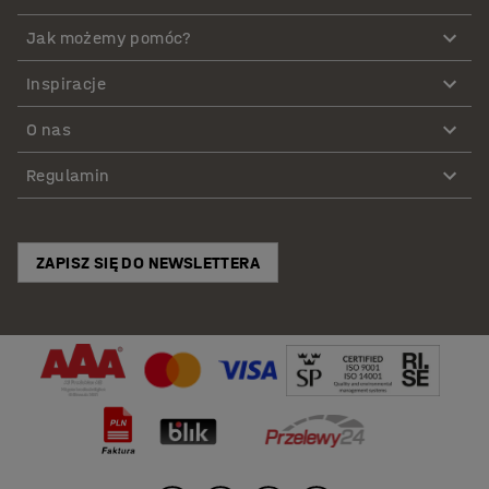
Jak możemy pomóc?
Inspiracje
O nas
Regulamin
ZAPISZ SIĘ DO NEWSLETTERA