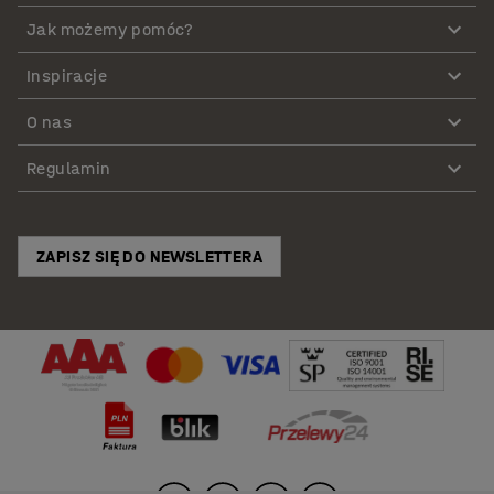
Jak możemy pomóc?
Inspiracje
O nas
Regulamin
ZAPISZ SIĘ DO NEWSLETTERA