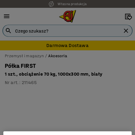
Własna produkcja
Darmowa Dostawa
Przemysł i magazyn
Akcesoria
Półka FIRST
1 szt., obciążenie 70 kg, 1000x300 mm, biały
Nr art.
:
211465