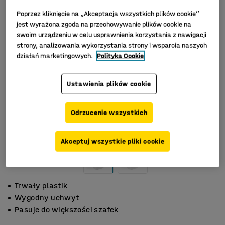
Poprzez kliknięcie na „Akceptacja wszystkich plików cookie”
jest wyrażona zgoda na przechowywanie plików cookie na
swoim urządzeniu w celu usprawnienia korzystania z nawigacji
strony, analizowania wykorzystania strony i wsparcia naszych
działań marketingowych.
Polityka Cookie
Ustawienia plików cookie
Odrzucenie wszystkich
Akceptuj wszystkie pliki cookie
Trwały plastik
Wygodny uchwyt
Pasuje do większości szafek