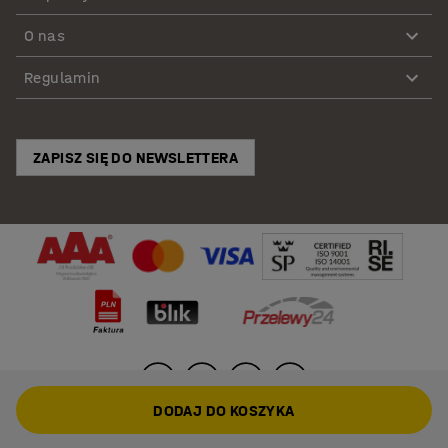
O nas
Regulamin
ZAPISZ SIĘ DO NEWSLETTERA
DODAJ DO KOSZYKA