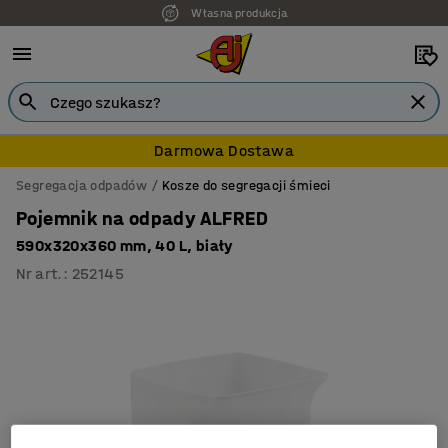
Własna produkcja
Darmowa Dostawa
Segregacja odpadów
Kosze do segregacji śmieci
Pojemnik na odpady ALFRED
590x320x360 mm, 40 L, biały
Nr art.
:
252145