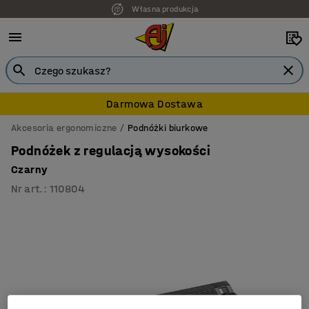
Własna produkcja
Darmowa Dostawa
Akcesoria ergonomiczne
Podnóżki biurkowe
Podnóżek z regulacją wysokości
Czarny
Nr art.
:
110804