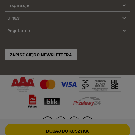
Inspiracje
O nas
Regulamin
ZAPISZ SIĘ DO NEWSLETTERA
DODAJ DO KOSZYKA