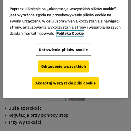
Poprzez kliknięcie na „Akceptacja wszystkich plików cookie”
jest wyrażona zgoda na przechowywanie plików cookie na
swoim urządzeniu w celu usprawnienia korzystania z nawigacji
strony, analizowania wykorzystania strony i wsparcia naszych
działań marketingowych.
Polityka Cookie
Ustawienia plików cookie
Odrzucenie wszystkich
Akceptuj wszystkie pliki cookie
Duża szerokość
Regulacja przy pomocy stóp
Trzy wysokości