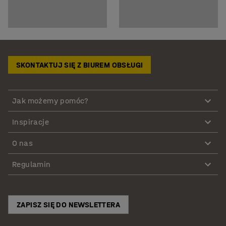
SKONTAKTUJ SIĘ Z BIUREM OBSŁUGI
Jak możemy pomóc?
Inspiracje
O nas
Regulamin
ZAPISZ SIĘ DO NEWSLETTERA