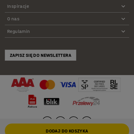
Inspiracje
O nas
Regulamin
ZAPISZ SIĘ DO NEWSLETTERA
DODAJ DO KOSZYKA