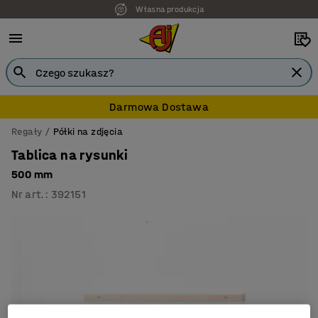
Własna produkcja
Darmowa Dostawa
Regały
Półki na zdjęcia
Tablica na rysunki
500 mm
Nr art.
:
392151