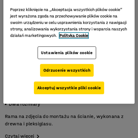
Poprzez kliknięcie na „Akceptacja wszystkich plików cookie”
jest wyrażona zgoda na przechowywanie plików cookie na
swoim urządzeniu w celu usprawnienia korzystania z nawigacji
strony, analizowania wykorzystania strony i wsparcia naszych
działań marketingowych.
Polityka Cookie
Ustawienia plików cookie
Odrzucenie wszystkich
Akceptuj wszystkie pliki cookie
Pleksiglas
Dekoracyjna
Dwa rozmiary
Rama na zdjęcia do montażu na ścianie, wykonana z
drewna i pleksiglasu.
Czytaj więcej