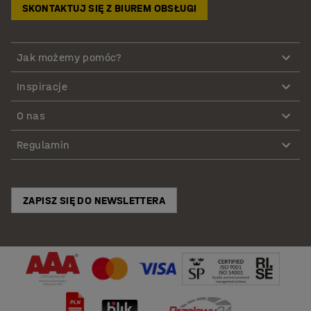
SKONTAKTUJ SIĘ Z BIUREM OBSŁUGI
Jak możemy pomóc?
Inspiracje
O nas
Regulamin
ZAPISZ SIĘ DO NEWSLETTERA