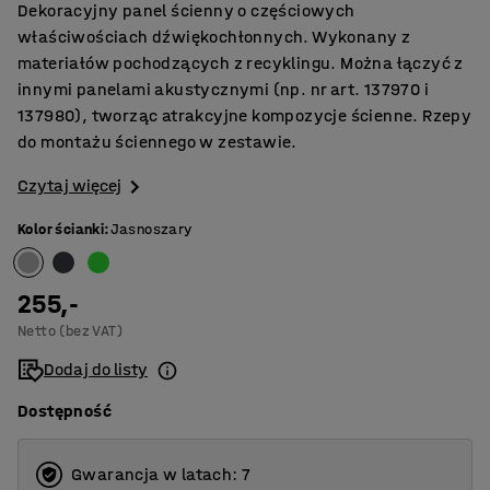
Dekoracyjny panel ścienny o częściowych
właściwościach dźwiękochłonnych. Wykonany z
materiałów pochodzących z recyklingu. Można łączyć z
innymi panelami akustycznymi (np. nr art. 137970 i
137980), tworząc atrakcyjne kompozycje ścienne. Rzepy
do montażu ściennego w zestawie.
Czytaj więcej
Kolor ścianki
:
Jasnoszary
255,-
Netto (bez VAT)
Dodaj do listy
Dostępność
Gwarancja w latach: 7