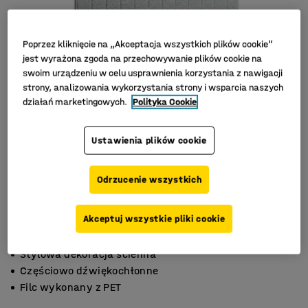
Poprzez kliknięcie na „Akceptacja wszystkich plików cookie”
jest wyrażona zgoda na przechowywanie plików cookie na
swoim urządzeniu w celu usprawnienia korzystania z nawigacji
strony, analizowania wykorzystania strony i wsparcia naszych
działań marketingowych.
Polityka Cookie
Ustawienia plików cookie
Odrzucenie wszystkich
Akceptuj wszystkie pliki cookie
Stylowa dekoracja ścienna
Częściowo dźwiękochłonne
Filc wykonany z PET