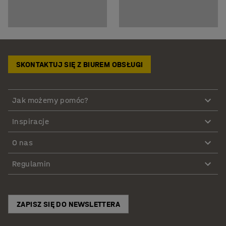
SKONTAKTUJ SIĘ Z BIUREM OBSŁUGI
Jak możemy pomóc?
Inspiracje
O nas
Regulamin
ZAPISZ SIĘ DO NEWSLETTERA