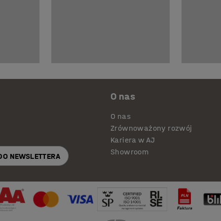
O nas
O nas
Zrównoważony rozwój
Kariera w AJ
Showroom
 DO NEWSLETTERA