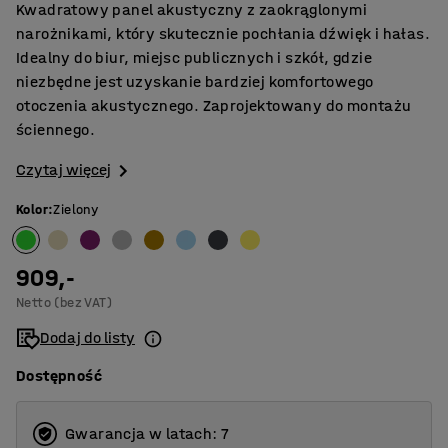
Kwadratowy panel akustyczny z zaokrąglonymi
narożnikami, który skutecznie pochłania dźwięk i hałas.
Idealny do biur, miejsc publicznych i szkół, gdzie
niezbędne jest uzyskanie bardziej komfortowego
otoczenia akustycznego. Zaprojektowany do montażu
ściennego.
Czytaj więcej
Kolor
:
Zielony
909,-
Netto (bez VAT)
Dodaj do listy
Dostępność
Gwarancja w latach: 7