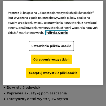
Poprzez kliknięcie na „Akceptacja wszystkich plików cookie”
jest wyrażona zgoda na przechowywanie plików cookie na
swoim urządzeniu w celu usprawnienia korzystania z nawigacji
strony, analizowania wykorzystania strony i wsparcia naszych
działań marketingowych.
Polityka Cookie
Ustawienia plików cookie
Odrzucenie wszystkich
Akceptuj wszystkie pliki cookie
Do wielu środowisk
Poprawia akustykę pomieszczenia
Estetyczny detal wystroju wnętrza