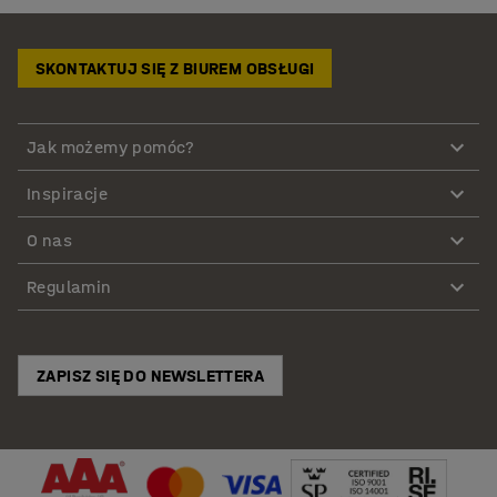
SKONTAKTUJ SIĘ Z BIUREM OBSŁUGI
Jak możemy pomóc?
Inspiracje
O nas
Regulamin
ZAPISZ SIĘ DO NEWSLETTERA