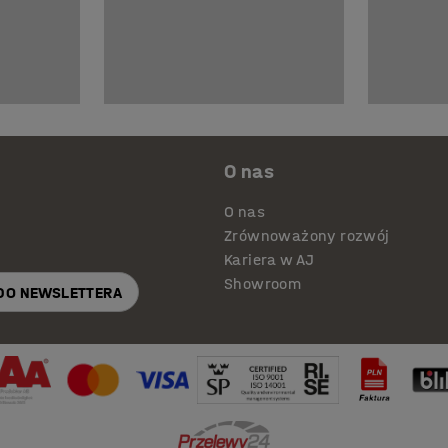
O nas
O nas
Zrównoważony rozwój
Kariera w AJ
Showroom
 DO NEWSLETTERA