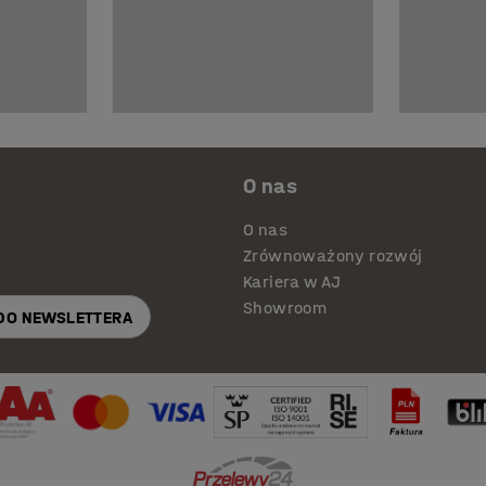
O nas
O nas
Zrównoważony rozwój
Kariera w AJ
Showroom
 DO NEWSLETTERA