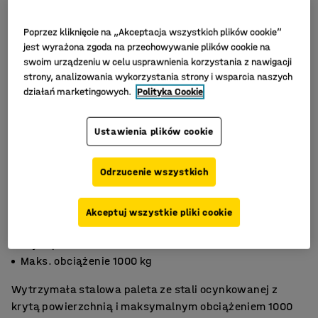
Poprzez kliknięcie na „Akceptacja wszystkich plików cookie”
jest wyrażona zgoda na przechowywanie plików cookie na
swoim urządzeniu w celu usprawnienia korzystania z nawigacji
strony, analizowania wykorzystania strony i wsparcia naszych
działań marketingowych.
Polityka Cookie
Ustawienia plików cookie
Odrzucenie wszystkich
Akceptuj wszystkie pliki cookie
Paleta EURO
Kryta powierzchnia
Maks. obciążenie 1000 kg
Wytrzymała stalowa paleta ze stali ocynkowanej z
krytą powierzchnią i maksymalnym obciążeniem 1000