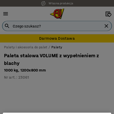
Własna produkcja
Darmowa Dostawa
Palety i akcesoria do palet
Palety
Paleta stalowa VOLUME z wypełnieniem z
blachy
1000 kg, 1200x800 mm
Nr art.
:
23061