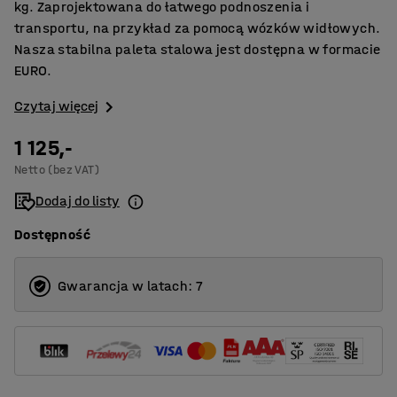
kg. Zaprojektowana do łatwego podnoszenia i
transportu, na przykład za pomocą wózków widłowych.
Nasza stabilna paleta stalowa jest dostępna w formacie
EURO.
Czytaj więcej
1 125,-
Netto (bez VAT)
Dodaj do listy
Dostępność
Gwarancja w latach: 7