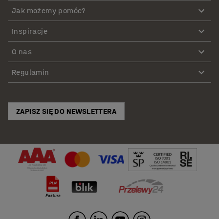
Jak możemy pomóc?
Inspiracje
O nas
Regulamin
ZAPISZ SIĘ DO NEWSLETTERA