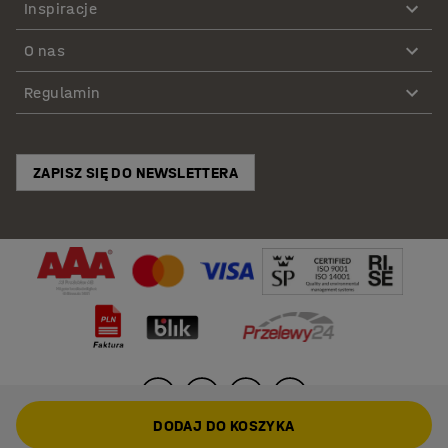
Inspiracje
O nas
Regulamin
ZAPISZ SIĘ DO NEWSLETTERA
DODAJ DO KOSZYKA