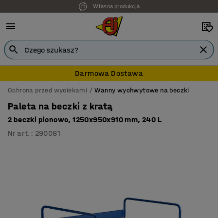
Własna produkcja
7 lat gwarancji
Darmowa Dostawa
Ochrona przed wyciekami
Wanny wychwytowe na beczki
Paleta na beczki z kratą
2 beczki pionowo, 1250x950x910 mm, 240 L
Nr art.
:
290081