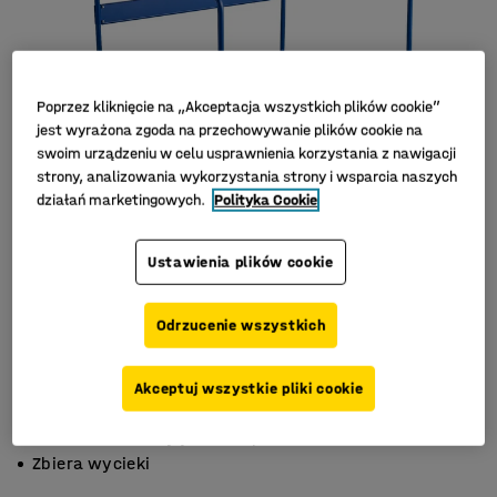
Poprzez kliknięcie na „Akceptacja wszystkich plików cookie”
jest wyrażona zgoda na przechowywanie plików cookie na
swoim urządzeniu w celu usprawnienia korzystania z nawigacji
strony, analizowania wykorzystania strony i wsparcia naszych
działań marketingowych.
Polityka Cookie
Ustawienia plików cookie
Odrzucenie wszystkich
Akceptuj wszystkie pliki cookie
Wspomaga obsługę beczek
Barierka ułatwiająca transport
Zbiera wycieki