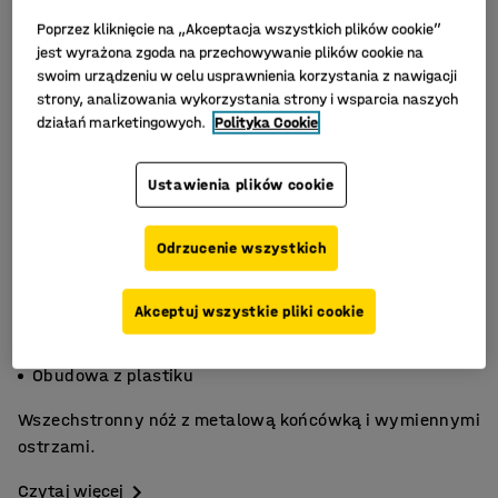
Poprzez kliknięcie na „Akceptacja wszystkich plików cookie”
jest wyrażona zgoda na przechowywanie plików cookie na
swoim urządzeniu w celu usprawnienia korzystania z nawigacji
strony, analizowania wykorzystania strony i wsparcia naszych
działań marketingowych.
Polityka Cookie
Ustawienia plików cookie
Odrzucenie wszystkich
Akceptuj wszystkie pliki cookie
Metalowa końcówka
Do cienkich materiałów
Obudowa z plastiku
Wszechstronny nóż z metalową końcówką i wymiennymi
ostrzami.
Czytaj więcej