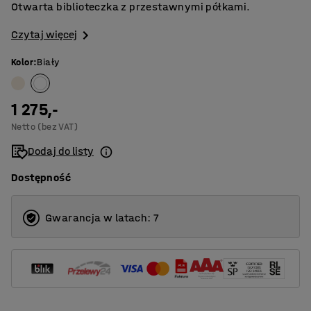
Otwarta biblioteczka z przestawnymi półkami.
Czytaj więcej
Kolor
:
Biały
1 275,-
Netto (bez VAT)
Dodaj do listy
Dostępność
Gwarancja w latach: 7