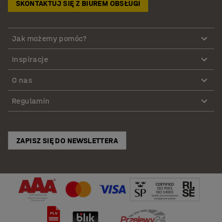
SKONTAKTUJ SIĘ Z BIUREM OBSŁUGI
Jak możemy pomóc?
Inspiracje
O nas
Regulamin
ZAPISZ SIĘ DO NEWSLETTERA