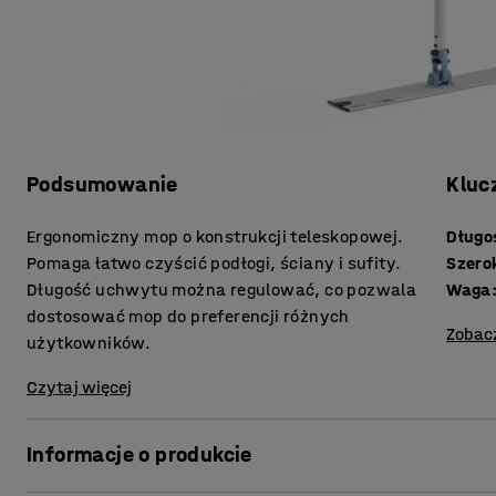
Podsumowanie
Kluc
Ergonomiczny mop o konstrukcji teleskopowej.
Długo
Pomaga łatwo czyścić podłogi, ściany i sufity.
Szero
Długość uchwytu można regulować, co pozwala
Waga
dostosować mop do preferencji różnych
Zobac
użytkowników.
Czytaj więcej
Informacje o produkcie