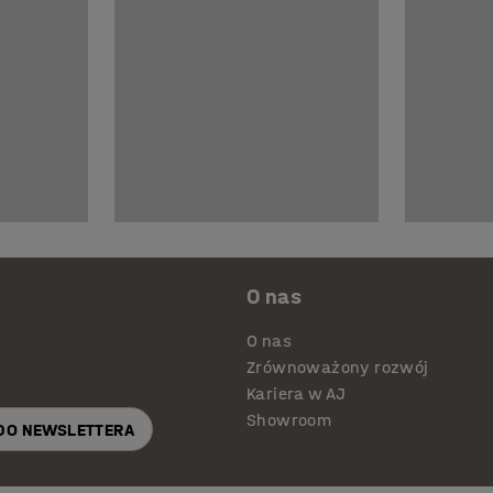
O nas
O nas
Zrównoważony rozwój
Kariera w AJ
Showroom
 DO NEWSLETTERA