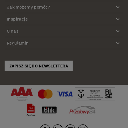
Jak możemy pomóc?
Inspiracje
O nas
Regulamin
ZAPISZ SIĘ DO NEWSLETTERA