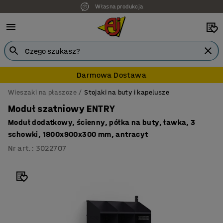
Własna produkcja
Darmowa Dostawa
Wieszaki na płaszcze
Stojaki na buty i kapelusze
Moduł szatniowy ENTRY
Moduł dodatkowy, ścienny, półka na buty, ławka, 3
schowki, 1800x900x300 mm, antracyt
Nr art.
:
3022707