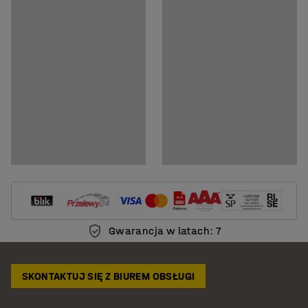
Gwarancja w latach: 7
SKONTAKTUJ SIĘ Z BIUREM OBSŁUGI