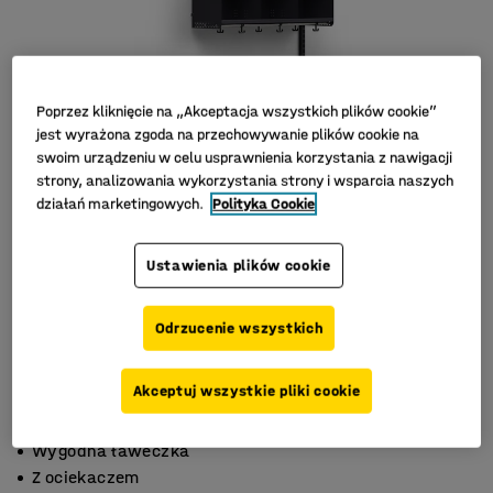
Poprzez kliknięcie na „Akceptacja wszystkich plików cookie”
jest wyrażona zgoda na przechowywanie plików cookie na
swoim urządzeniu w celu usprawnienia korzystania z nawigacji
strony, analizowania wykorzystania strony i wsparcia naszych
działań marketingowych.
Polityka Cookie
Ustawienia plików cookie
Odrzucenie wszystkich
Akceptuj wszystkie pliki cookie
Z otwartymi półkami
Wygodna ławeczka
Z ociekaczem