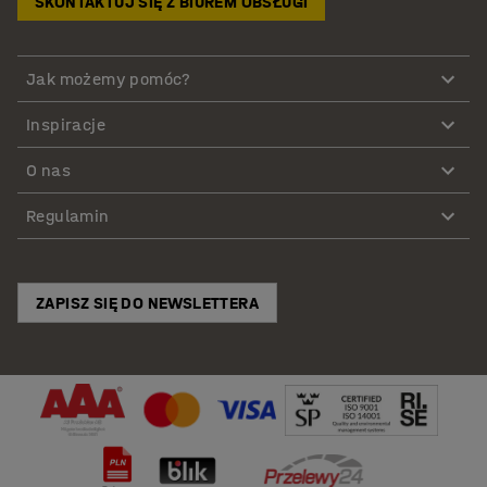
SKONTAKTUJ SIĘ Z BIUREM OBSŁUGI
Jak możemy pomóc?
Inspiracje
O nas
Regulamin
ZAPISZ SIĘ DO NEWSLETTERA