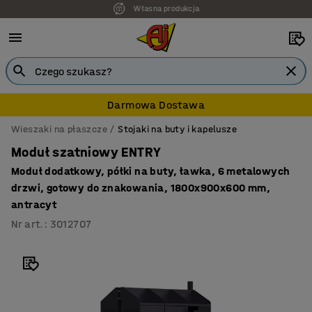
7 lat gwarancji
Darmowa Dostawa
Wieszaki na płaszcze
Stojaki na buty i kapelusze
Moduł szatniowy ENTRY
Moduł dodatkowy, półki na buty, ławka, 6 metalowych
drzwi, gotowy do znakowania, 1800x900x600 mm,
antracyt
Nr art.
:
3012707