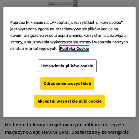
Poprzez kliknięcie na „Akceptacja wszystkich plików cookie”
jest wyrażona zgoda na przechowywanie plików cookie na
swoim urządzeniu w celu usprawnienia korzystania z nawigacji
strony, analizowania wykorzystania strony i wsparcia naszych
działań marketingowych.
Polityka Cookie
Ustawienia plików cookie
Odrzucenie wszystkich
Regulacja wysokości półek
Akceptuj wszystkie pliki cookie
Optymalne przechowywanie
Montaż bez śrub
Moduł dodatkowy z regulowanymi półkami do regału
magazynowego TRANSFORM. Dostarczany ze wstępnie