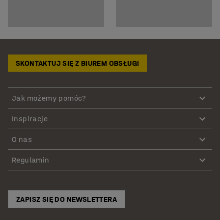
SKONTAKTUJ SIĘ Z BIUREM OBSŁUGI
Jak możemy pomóc?
Inspiracje
O nas
Regulamin
ZAPISZ SIĘ DO NEWSLETTERA