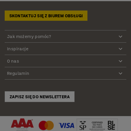
SKONTAKTUJ SIĘ Z BIUREM OBSŁUGI
Jak możemy pomóc?
Inspiracje
O nas
Regulamin
ZAPISZ SIĘ DO NEWSLETTERA