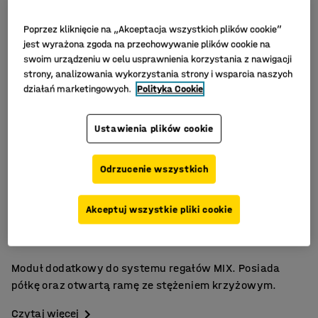
Poprzez kliknięcie na „Akceptacja wszystkich plików cookie”
jest wyrażona zgoda na przechowywanie plików cookie na
swoim urządzeniu w celu usprawnienia korzystania z nawigacji
strony, analizowania wykorzystania strony i wsparcia naszych
działań marketingowych.
Polityka Cookie
Ustawienia plików cookie
Odrzucenie wszystkich
Szeroka gama akcesoriów
Akceptuj wszystkie pliki cookie
Regulacja wysokości
Przestawne półki
Moduł dodatkowy do systemu regałów MIX. Posiada
półkę oraz otwartą ramę ze stężeniem krzyżowym.
Czytaj więcej