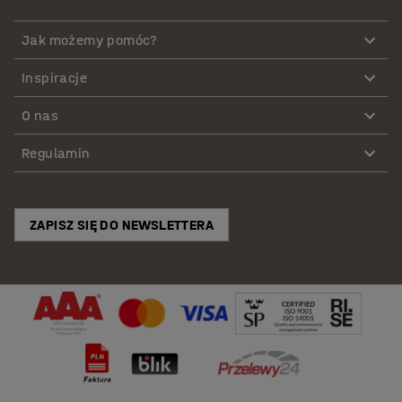
Jak możemy pomóc?
Inspiracje
O nas
Regulamin
ZAPISZ SIĘ DO NEWSLETTERA