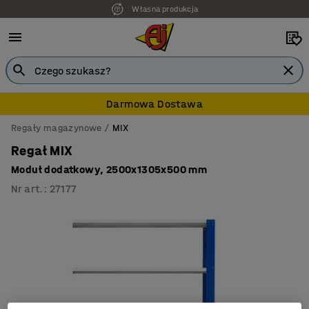
Własna produkcja
Darmowa Dostawa
Regały magazynowe
MIX
Regał MIX
Moduł dodatkowy, 2500x1305x500 mm
Nr art.
:
27177