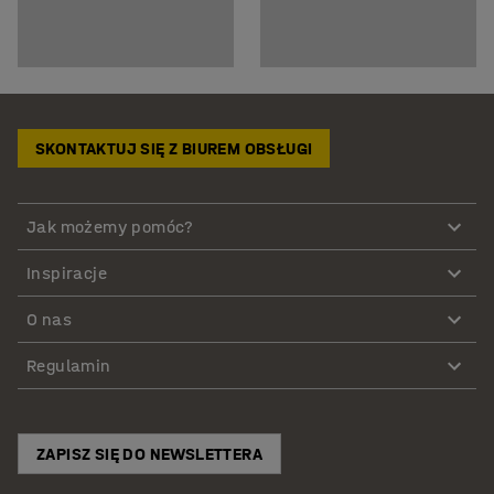
SKONTAKTUJ SIĘ Z BIUREM OBSŁUGI
Jak możemy pomóc?
Inspiracje
O nas
Regulamin
ZAPISZ SIĘ DO NEWSLETTERA