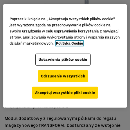
Poprzez kliknięcie na „Akceptacja wszystkich plików cookie”
jest wyrażona zgoda na przechowywanie plików cookie na
swoim urządzeniu w celu usprawnienia korzystania z nawigacji
strony, analizowania wykorzystania strony i wsparcia naszych
działań marketingowych.
Polityka Cookie
Ustawienia plików cookie
Odrzucenie wszystkich
Obciążenie 190 kg/półka
Akceptuj wszystkie pliki cookie
Prosty montaż
Optymalne przechowywanie
Moduł dodatkowy z regulowanymi półkami do regału
magazynowego TRANSFORM. Dostarczany ze wstępnie