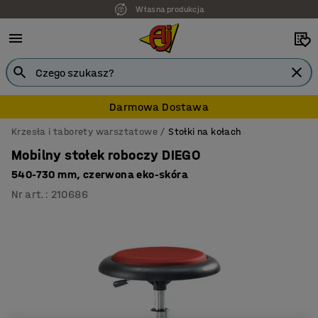
Własna produkcja
Darmowa Dostawa
Krzesła i taborety warsztatowe
Stołki na kołach
Mobilny stołek roboczy DIEGO
540-730 mm, czerwona eko-skóra
Nr art.
:
210686