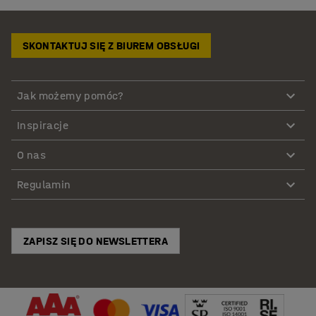
SKONTAKTUJ SIĘ Z BIUREM OBSŁUGI
Jak możemy pomóc?
Inspiracje
O nas
Regulamin
ZAPISZ SIĘ DO NEWSLETTERA