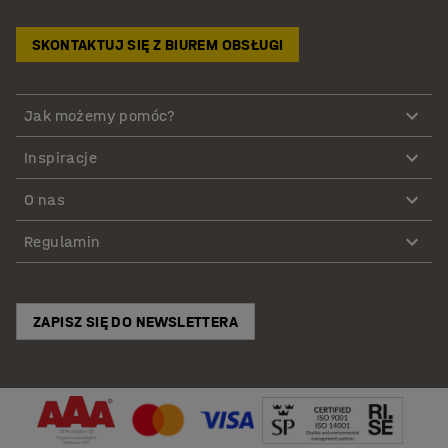
SKONTAKTUJ SIĘ Z BIUREM OBSŁUGI
Jak możemy pomóc?
Inspiracje
O nas
Regulamin
ZAPISZ SIĘ DO NEWSLETTERA