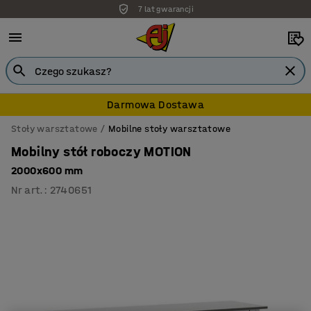
7 lat gwarancji
Darmowa Dostawa
Stoły warsztatowe
Mobilne stoły warsztatowe
Mobilny stół roboczy MOTION
2000x600 mm
Nr art.
:
2740651