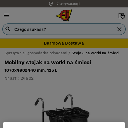
7 lat gwarancji
Darmowa Dostawa
Sprzątanie i gospodarka odpadami
Stojaki na worki na śmieci
Mobilny stojak na worki na śmieci
1070x460x440 mm, 125 L
Nr art.
:
24502