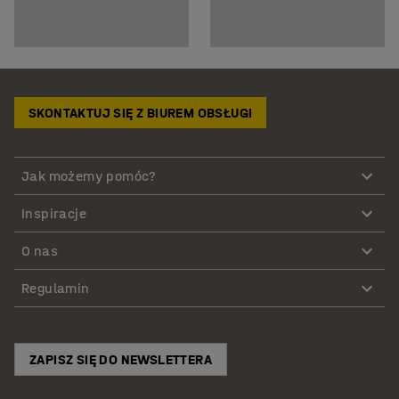
SKONTAKTUJ SIĘ Z BIUREM OBSŁUGI
Jak możemy pomóc?
Inspiracje
O nas
Regulamin
ZAPISZ SIĘ DO NEWSLETTERA