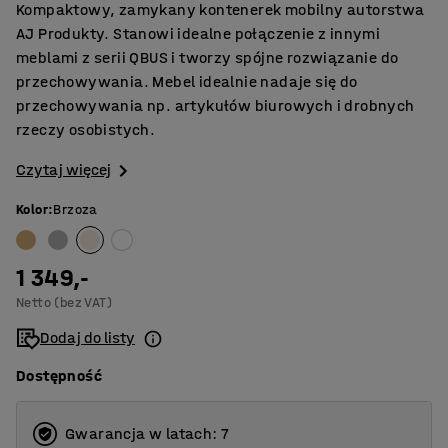
Kompaktowy, zamykany kontenerek mobilny autorstwa
AJ Produkty. Stanowi idealne połączenie z innymi
meblami z serii QBUS i tworzy spójne rozwiązanie do
przechowywania. Mebel idealnie nadaje się do
przechowywania np. artykułów biurowych i drobnych
rzeczy osobistych.
Czytaj więcej
Kolor
:
Brzoza
1 349,-
Netto (bez VAT)
Dodaj do listy
Dostępność
Gwarancja w latach: 7