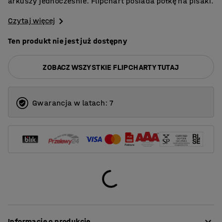
arkuszy jednocześnie. Flipchart posiada półkę na pisaki.
Czytaj więcej
Ten produkt nie jest już dostępny
ZOBACZ WSZYSTKIE FLIPCHARTY TUTAJ
Gwarancja w latach: 7
Informacje o produkcie