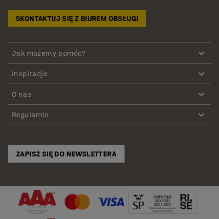
SKONTAKTUJ SIĘ Z BIUREM OBSŁUGI
Jak możemy pomóc?
Inspiracje
O nas
Regulamin
ZAPISZ SIĘ DO NEWSLETTERA