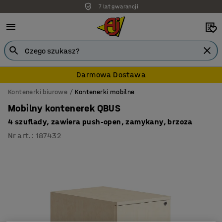
7 lat gwarancji
Darmowa Dostawa
Kontenerki biurowe
Kontenerki mobilne
Mobilny kontenerek QBUS
4 szuflady, zawiera push-open, zamykany, brzoza
Nr art.
:
187432