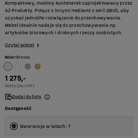
Kompaktowy, mobilny kontenerek zaprojektowany przez
AJ Produkty. Połącz z innymi meblami z serii QBUS, aby
uzyskać jednolite rozwiązanie do przechowywania.
Mebel idealnie nadaje się do przechowywania np.
artykułów biurowych i drobnych rzeczy osobistych.
Czytaj więcej
Kolor
:
Brzoza
1 275,-
Netto (bez VAT)
Dodaj do listy
Dostępność
Gwarancja w latach: 7