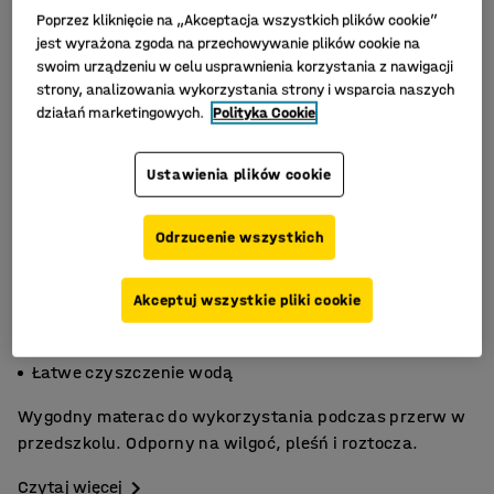
Poprzez kliknięcie na „Akceptacja wszystkich plików cookie”
jest wyrażona zgoda na przechowywanie plików cookie na
swoim urządzeniu w celu usprawnienia korzystania z nawigacji
strony, analizowania wykorzystania strony i wsparcia naszych
działań marketingowych.
Polityka Cookie
Ustawienia plików cookie
Odrzucenie wszystkich
Akceptuj wszystkie pliki cookie
Odporny na pleśń
Odporny na roztocza
Łatwe czyszczenie wodą
Wygodny materac do wykorzystania podczas przerw w
przedszkolu. Odporny na wilgoć, pleśń i roztocza.
Czytaj więcej