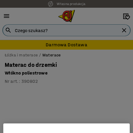
Własna produkcja
Darmowa Dostawa
Łóżka i materace
Materace
Materac do drzemki
Włókno poliestrowe
Nr art.
:
390802