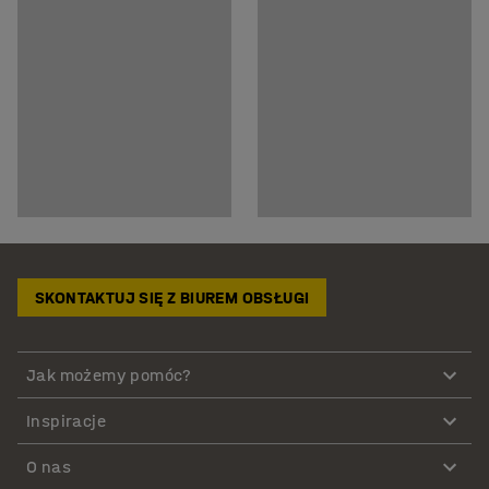
SKONTAKTUJ SIĘ Z BIUREM OBSŁUGI
Jak możemy pomóc?
Inspiracje
O nas