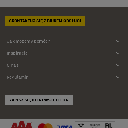
SKONTAKTUJ SIĘ Z BIUREM OBSŁUGI
Jak możemy pomóc?
Inspiracje
O nas
Regulamin
ZAPISZ SIĘ DO NEWSLETTERA