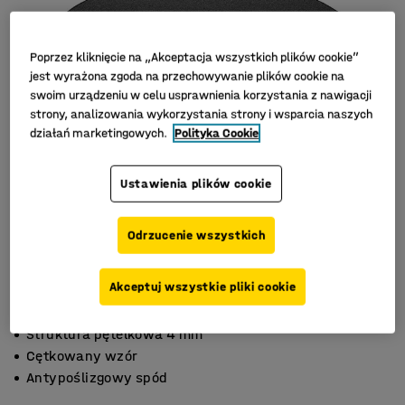
Poprzez kliknięcie na „Akceptacja wszystkich plików cookie”
jest wyrażona zgoda na przechowywanie plików cookie na
swoim urządzeniu w celu usprawnienia korzystania z nawigacji
strony, analizowania wykorzystania strony i wsparcia naszych
działań marketingowych.
Polityka Cookie
Ustawienia plików cookie
Odrzucenie wszystkich
Akceptuj wszystkie pliki cookie
Struktura pętelkowa 4 mm
Cętkowany wzór
Antypoślizgowy spód