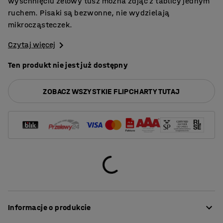
wyschnięciu żelowy tusz można zdjąć z tablicy jednym
ruchem. Pisaki są bezwonne, nie wydzielają
mikrocząsteczek.
Czytaj więcej
Ten produkt nie jest już dostępny
ZOBACZ WSZYSTKIE FLIPCHARTY TUTAJ
Informacje o produkcie