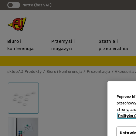
Netto (bez VAT)
Biuro i
Przemysł i
Szatnia i
konferencja
magazyn
przebieralnia
sklep AJ Produkty
Biuro i konferencja
Prezentacja
Akcesoria
Poprzez kl
przechowyw
strony, an
Polityka 
Ustawie