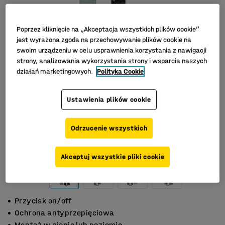
Poprzez kliknięcie na „Akceptacja wszystkich plików cookie”
jest wyrażona zgoda na przechowywanie plików cookie na
swoim urządzeniu w celu usprawnienia korzystania z nawigacji
strony, analizowania wykorzystania strony i wsparcia naszych
działań marketingowych.
Polityka Cookie
Ustawienia plików cookie
Odrzucenie wszystkich
Akceptuj wszystkie pliki cookie
Przycisk on/off
Ochrona antyprzepięciowa
Montaż w pionie lub poziomie