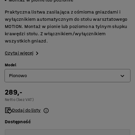
Praktyczna listwa zasilająca z ośmioma gniazdami i
wyłącznikiem automatycznym do stołu warsztatowego
MOTION. Montaż w pionie lub poziomo na tylnym słupku
krawędzi stołu. Z włącznikiem/wyłącznikiem
wszystkich gniazd.
Czytaj więcej
Model
Pionowo
289,-
Pionowo
Netto (bez VAT)
Poziomo
Dodaj do listy
Dostępność