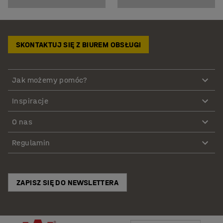
SKONTAKTUJ SIĘ Z BIUREM OBSŁUGI
Jak możemy pomóc?
Inspiracje
O nas
Regulamin
ZAPISZ SIĘ DO NEWSLETTERA