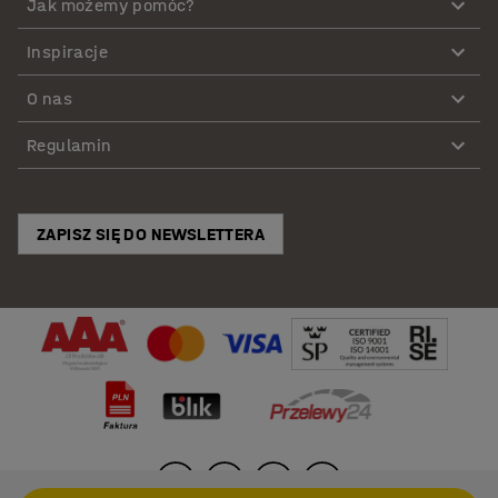
Jak możemy pomóc?
Inspiracje
O nas
Regulamin
ZAPISZ SIĘ DO NEWSLETTERA