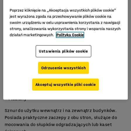
Poprzez kliknięcie na „Akceptacja wszystkich plików cookie”
jest wyrażona zgoda na przechowywanie plików cookie na
swoim urządzeniu w celu usprawnienia korzystania z nawigacji
strony, analizowania wykorzystania strony i wsparcia naszych
działań marketingowych.
Polityka Cookie
Ustawienia plików cookie
Odrzucenie wszystkich
Mosiężne zaczepy
Akceptuj wszystkie pliki cookie
Bardzo praktyczny
Pleciony
Sznur do użytku wewnątrz i na zewnątrz budynków.
Posiada praktyczne zaczepy z obu stron, służące do
mocowania do słupków odgradzających lub kaset