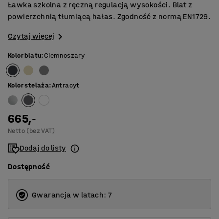
Ławka szkolna z ręczną regulacją wysokości. Blat z
powierzchnią tłumiącą hałas. Zgodność z normą EN1729.
Czytaj więcej
Kolor blatu
:
Ciemnoszary
Kolor stelaża
:
Antracyt
665,-
Netto (bez VAT)
Dodaj do listy
Dostępność
Gwarancja w latach: 7