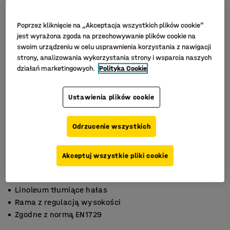
Poprzez kliknięcie na „Akceptacja wszystkich plików cookie”
jest wyrażona zgoda na przechowywanie plików cookie na
swoim urządzeniu w celu usprawnienia korzystania z nawigacji
strony, analizowania wykorzystania strony i wsparcia naszych
działań marketingowych.
Polityka Cookie
Ustawienia plików cookie
Odrzucenie wszystkich
Akceptuj wszystkie pliki cookie
Linoleum tłumiące hałas
Rama z regulacją wysokości
Zgodne z normą EN1729