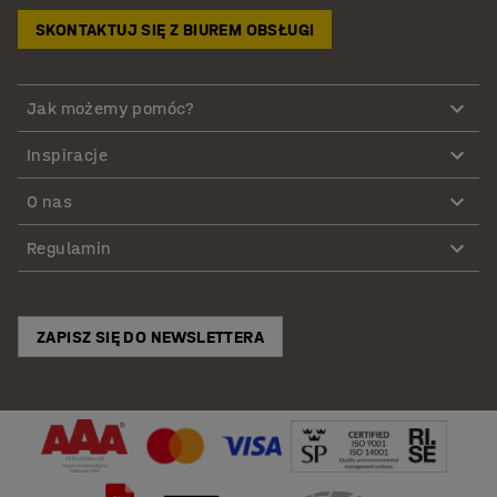
SKONTAKTUJ SIĘ Z BIUREM OBSŁUGI
Jak możemy pomóc?
Inspiracje
O nas
Regulamin
ZAPISZ SIĘ DO NEWSLETTERA