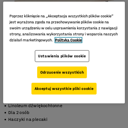
Poprzez kliknięcie na „Akceptacja wszystkich plików cookie”
jest wyrażona zgoda na przechowywanie plików cookie na
swoim urządzeniu w celu usprawnienia korzystania z nawigacji
strony, analizowania wykorzystania strony i wsparcia naszych
działań marketingowych.
Polityka Cookie
Ustawienia plików cookie
Odrzucenie wszystkich
Akceptuj wszystkie pliki cookie
Linoleum dźwiękochłonne
Dla 2 osób
Haczyki na plecaki