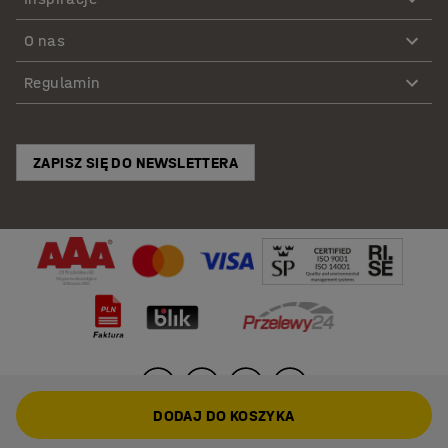
O nas
Regulamin
ZAPISZ SIĘ DO NEWSLETTERA
DODAJ DO KOSZYKA