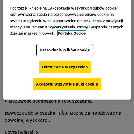
Poprzez kliknięcie na „Akceptacja wszystkich plików cookie”
jest wyrażona zgoda na przechowywanie plików cookie na
swoim urządzeniu w celu usprawnienia korzystania z nawigacji
strony, analizowania wykorzystania strony i wsparcia naszych
działań marketingowych.
Polityka Cookie
Ustawienia plików cookie
Odrzucenie wszystkich
Akceptuj wszystkie pliki cookie
Praktyczne miejsce do siedzenia
Siedzisko z drewna brzozowego
Możliwość podnoszenia i opuszczania
Ławeczka do wieszaka TRÅD. Można zainstalować na
dowolnej wysokości.
Czytaj więcej