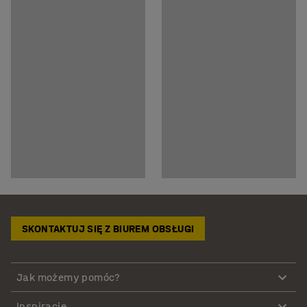
SKONTAKTUJ SIĘ Z BIUREM OBSŁUGI
Jak możemy pomóc?
Inspiracje