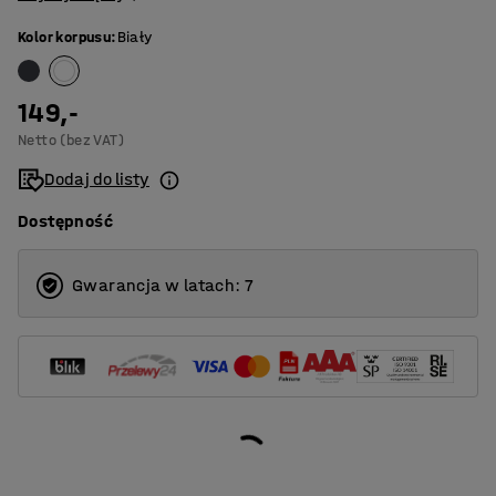
Kolor korpusu
:
Biały
149,-
Netto (bez VAT)
Dodaj do listy
Dostępność
Gwarancja w latach: 7