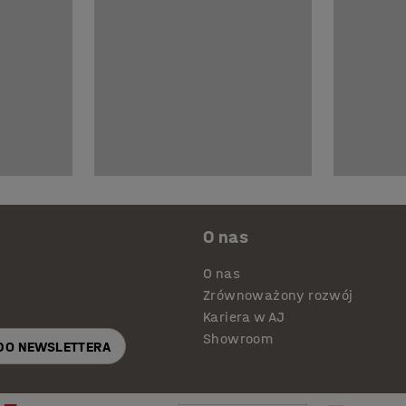
O nas
O nas
Zrównoważony rozwój
Kariera w AJ
Showroom
 DO NEWSLETTERA