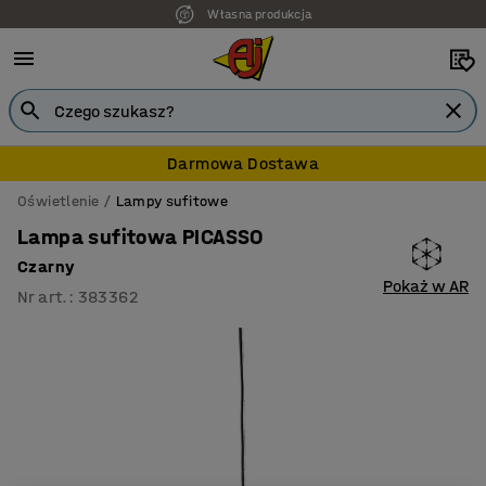
Własna produkcja
Darmowa Dostawa
Oświetlenie
Lampy sufitowe
Lampa sufitowa PICASSO
Czarny
Pokaż w AR
Nr art.
:
383362