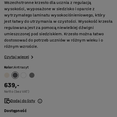
Wszechstronne krzesło dla ucznia z regulacją
wysokości, wyposażone w siedzisko i oparcie z
wytrzymałego laminatu wysokociśnieniowego, który
jest łatwy do utrzymania w czystości. Wysokość krzesła
regulowana jest za pomocą niewielkiej dźwigni
umieszczonej pod siedziskiem. Krzesło można łatwo
dostosować do potrzeb uczniów w różnym wieku i o
różnym wzroście.
Czytaj więcej
Kolor
:
Antracyt
639,-
Netto (bez VAT)
Dodaj do listy
Dostępność