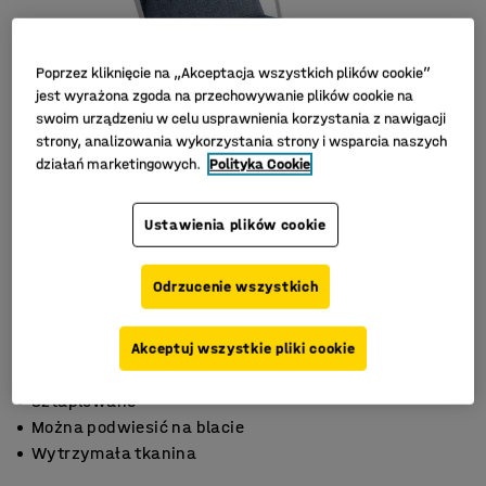
Poprzez kliknięcie na „Akceptacja wszystkich plików cookie”
jest wyrażona zgoda na przechowywanie plików cookie na
swoim urządzeniu w celu usprawnienia korzystania z nawigacji
strony, analizowania wykorzystania strony i wsparcia naszych
działań marketingowych.
Polityka Cookie
Ustawienia plików cookie
Odrzucenie wszystkich
Akceptuj wszystkie pliki cookie
Sztaplowane
Można podwiesić na blacie
Wytrzymała tkanina