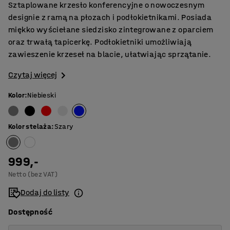
Sztaplowane krzesło konferencyjne o nowoczesnym
designie z ramą na płozach i podłokietnikami. Posiada
miękko wyściełane siedzisko zintegrowane z oparciem
oraz trwałą tapicerkę. Podłokietniki umożliwiają
zawieszenie krzeseł na blacie, ułatwiając sprzątanie.
Czytaj więcej
Kolor
:
Niebieski
Kolor stelaża
:
Szary
999,-
Netto (bez VAT)
Dodaj do listy
Dostępność