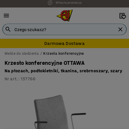
7 lat gwarancji
Darmowa Dostawa
Meble do siedzenia
Krzesła konferencyjne
Krzesło konferencyjne OTTAWA
Na płozach, podłokietniki, tkanina, srebrnoszary, szary
Nr art.
:
137766