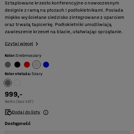
Sztaplowane krzesło konferencyjne o nowoczesnym
designie z ramą na płozach i podłokietnikami. Posiada
miękko wyściełane siedzisko zintegrowane z oparciem
oraz trwałą tapicerkę. Podłokietniki umożliwiają
zawieszenie krzeseł na blacie, ułatwiając sprzątanie.
Czytaj więcej
Kolor
:
Srebrnoszary
Kolor stelaża
:
Szary
999,-
Netto (bez VAT)
Dodaj do listy
Dostępność