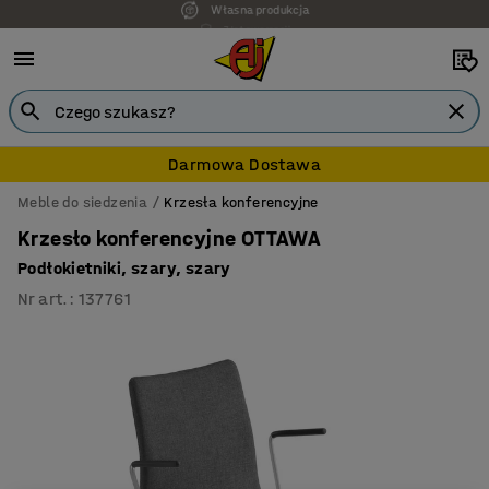
7 lat gwarancji
Darmowa Dostawa
Meble do siedzenia
Krzesła konferencyjne
Krzesło konferencyjne OTTAWA
Podłokietniki, szary, szary
Nr art.
:
137761