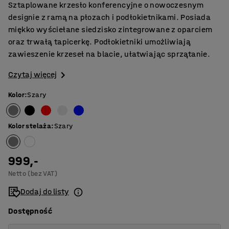
Sztaplowane krzesło konferencyjne o nowoczesnym
designie z ramą na płozach i podłokietnikami. Posiada
miękko wyściełane siedzisko zintegrowane z oparciem
oraz trwałą tapicerkę. Podłokietniki umożliwiają
zawieszenie krzeseł na blacie, ułatwiając sprzątanie.
Czytaj więcej
Kolor
:
Szary
Kolor stelaża
:
Szary
999,-
Netto (bez VAT)
Dodaj do listy
Dostępność