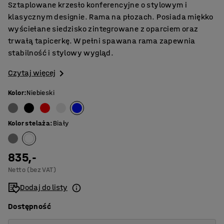
Sztaplowane krzesło konferencyjne o stylowym i
klasycznym designie. Rama na płozach. Posiada miękko
wyściełane siedzisko zintegrowane z oparciem oraz
trwałą tapicerkę. W pełni spawana rama zapewnia
stabilność i stylowy wygląd.
Czytaj więcej
Kolor
:
Niebieski
Kolor stelaża
:
Biały
835,-
Netto (bez VAT)
Dodaj do listy
Dostępność